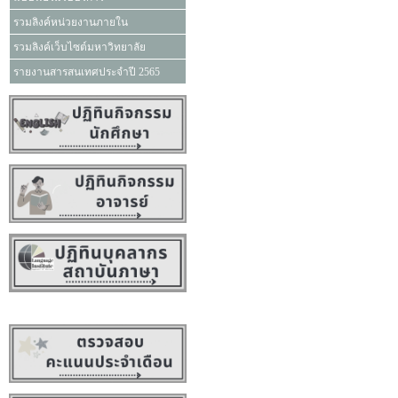
รวมลิงค์หน่วยงานภายใน
รวมลิงค์เว็บไซต์มหาวิทยาลัย
รายงานสารสนเทศประจำปี 2565