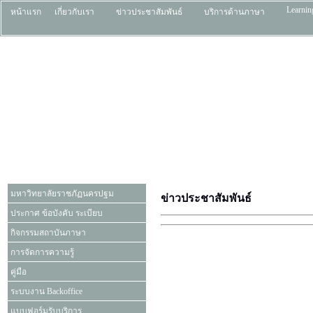
Learni
หน้าแรก
เกี่ยวกับเรา
ข่าวประชาสัมพันธ์
บริการด้านภาษา
มหาวิทยาลัยราชภัฏนครปฐม
ข่าวประชาสัมพันธ์
ประกาศ ข้อบังคับ ระเบียบ
กิจกรรมสถาบันภาษา
การจัดการความรู้
คู่มือ
ระบบงาน Backoffice
แบบฟอร์มรับบริการ