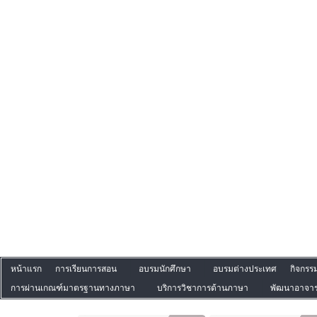
หน้าแรก
การเรียนการสอน
อบรมนักศึกษา
อบรมต่างประเทศ
กิจกรร
การผ่านเกณฑ์มาตรฐานทางภาษา
บริการวิชาการด้านภาษา
พัฒนาอาจาร